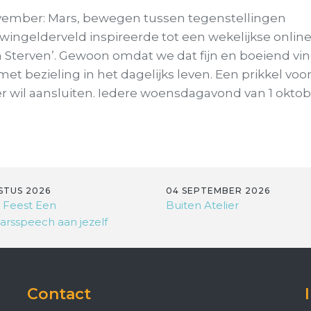
ember: Mars, bewegen tussen tegenstellingen
wingelderveld inspireerde tot een wekelijkse online 
 Sterven’. Gewoon omdat we dat fijn en boeiend vin
met bezieling in het dagelijks leven. Een prikkel voo
r wil aansluiten. Iedere woensdagavond van 1 oktob
STUS 2026
04 SEPTEMBER 2026
 Feest Een
Buiten Atelier
arsspeech aan jezelf
Contact