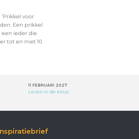
‘Prikkel voor
den. Een prikkel
r een ieder die
er tot en met 10
11 FEBRUARI 2027
Leven in de knop
Inspiratiebrief