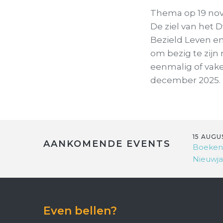
Thema op 19 nov
De ziel van het D
Bezield Leven en
om bezig te zijn 
eenmalig of vake
december 2025.
15 AUGU
AANKOMENDE EVENTS
Boeken
Nieuwja
Even bellen?