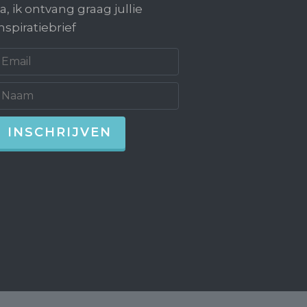
a, ik ontvang graag jullie
nspiratiebrief