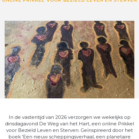
ONLINE PRIKKEL VOOR BEZIELD LEVEN EN STERVEN
In de vastentijd van 2026 verzorgen we wekelijks op
dinsdagavond De Weg van het Hart, een online Prikkel
voor Bezield Leven en Sterven. Geïnspireerd door het
boek 'Een nieuw scheppingsverhaal, een planetaire