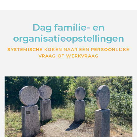
Dag familie- en
organisatieopstellingen
SYSTEMISCHE KIJKEN NAAR EEN PERSOONLIJKE
VRAAG OF WERKVRAAG