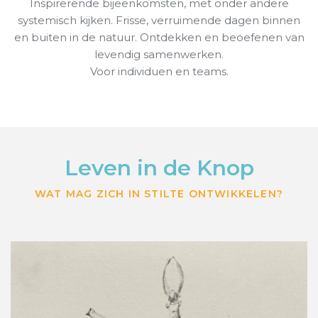
Inspirerende bijeenkomsten, met onder andere
systemisch kijken. Frisse, verruimende dagen binnen
en buiten in de natuur. Ontdekken en beoefenen van
levendig samenwerken.
Voor individuen en teams.
Leven in de Knop
WAT MAG ZICH IN STILTE ONTWIKKELEN?