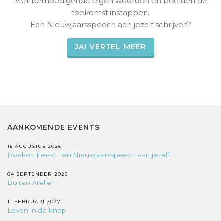
Met bemoedigende eigen woorden en beelden de
toekomst instappen.
Een Nieuwjaarsspeech aan jezelf schrijven?
JA! VERTEL MEER
AANKOMENDE EVENTS
15 AUGUSTUS 2026
Boeken Feest Een Nieuwjaarsspeech aan jezelf
04 SEPTEMBER 2026
Buiten Atelier
11 FEBRUARI 2027
Leven in de knop