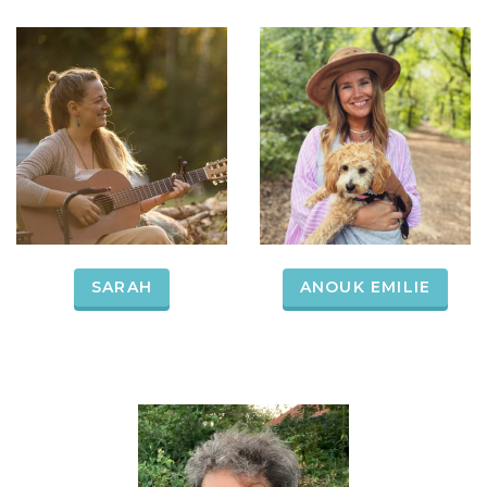
SARAH
ANOUK EMILIE