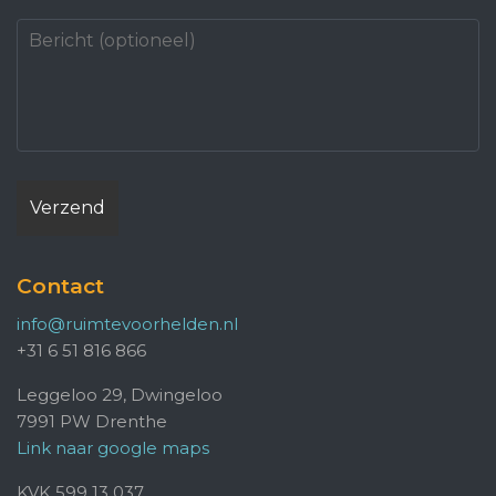
Contact
info@ruimtevoorhelden.nl
+31 6 51 816 866
Leggeloo 29, Dwingeloo
7991 PW Drenthe
Link naar google maps
KVK 599 13 037