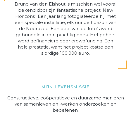
Bruno van den Elshout is misschien wel vooral
bekend door zijn fantastische project ‘New
Horizons‘. Een jaar lang fotografeerde hij, met
een speciale installatie, elk uur de horizon van
de Noordzee. Een deel van de foto’s werd
gebundeld in een prachtig boek. Het geheel
werd gefinancierd door crowdfunding. Een
hele prestatie, want het project kostte een
slordige 100.000 euro.
MIJN LEVENSMISSIE
Constructieve, coöperatieve en duurzame manieren
van samenleven en -werken onderzoeken en
beoefenen.