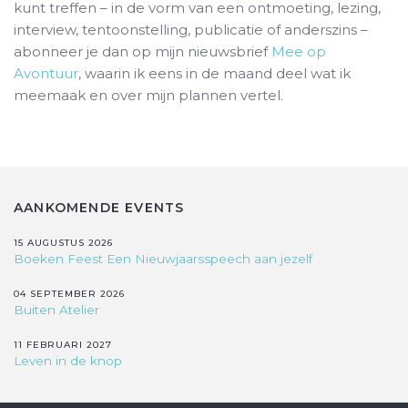
kunt treffen – in de vorm van een ontmoeting, lezing,
interview, tentoonstelling, publicatie of anderszins –
abonneer je dan op mijn nieuwsbrief
Mee op
Avontuur
, waarin ik eens in de maand deel wat ik
meemaak en over mijn plannen vertel.
AANKOMENDE EVENTS
15 AUGUSTUS 2026
Boeken Feest Een Nieuwjaarsspeech aan jezelf
04 SEPTEMBER 2026
Buiten Atelier
11 FEBRUARI 2027
Leven in de knop