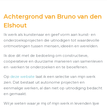
Achtergrond van Bruno van den
Elshout
Ik werk als kunstenaar en geef vorm aan kunst- en
onderzoeksprojecten die uitnodigen tot waardevolle
ontmoetingen tussen mensen, ideeën en werelden.
Ik doe dit met de bedoeling om constructieve,
coöperatieve en duurzame manieren van samenleven
en -werken te onderzoeken en te beoefenen.
Op
deze website
laat ik een selectie van mijn werk
zien. Dat bestaat uit autonome projecten en
eenmalige werken, al dan niet op uitnodiging bedacht
en gemaakt.
Wil je weten waar je mij of mijn werk in levenden lijve