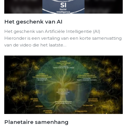
Het geschenk van AI
Het geschenk van Artificiële Intelligentie (AI)
Hieronder is een vertaling van een korte samenvatting
van de video die het laatste…
Planetaire samenhang