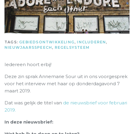
TAGS:
GEBIEDSONTWIKKELING
,
INCLUDEREN
,
NIEUWJAARSSPEECH
,
REGELSYSTEEM
Iedereen hoort erbij!
Deze zin sprak Annemarie Sour uit in ons voorgesprek
voor het interview met haar op donderdagavond 7
maart 2019.
Dat was gelijk de titel van
de nieuwsbrief voor februari
2019.
In deze nieuwsbrief:
Wat heb ik te doen en te laten?