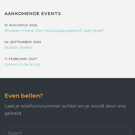
AANKOMENDE EVENTS
15 AUGUSTUS 2026
Boeken Feest Een Nieuwjaarsspeech aan jezelf
04 SEPTEMBER 2026
Buiten Atelier
11 FEBRUARI 2027
Leven in de knop
Even bellen?
Laat je telefoonnummer achter en je wordt door ons
gebeld