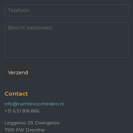
Contact
info@ruimtevoorhelden.nl
+31 6 51 816 866
Leggeloo 29, Dwingeloo
7991 PW Drenthe