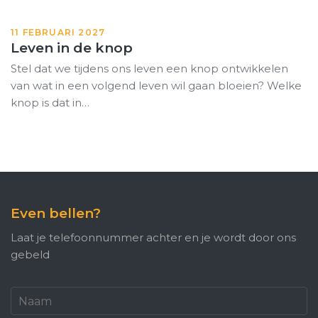
11 FEBRUARI 2027
Leven in de knop
Stel dat we tijdens ons leven een knop ontwikkelen
van wat in een volgend leven wil gaan bloeien? Welke
knop is dat in…
Even bellen?
Laat je telefoonnummer achter en je wordt door ons
gebeld