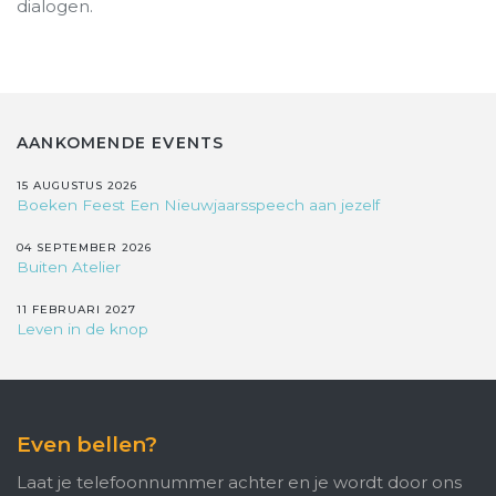
dialogen.
AANKOMENDE EVENTS
15 AUGUSTUS 2026
Boeken Feest Een Nieuwjaarsspeech aan jezelf
04 SEPTEMBER 2026
Buiten Atelier
11 FEBRUARI 2027
Leven in de knop
Even bellen?
Laat je telefoonnummer achter en je wordt door ons