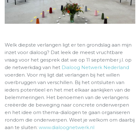
Welk diepste verlangen ligt er ten grondslag aan mijn
inzet voor dialoog? Dat leek de meest vruchtbare
vraag voor het gesprek dat we op 11 september j.l. op
de netwerkdag van het
Dialoog Netwerk Nederland
voerden. Voor mij ligt dat verlangen bij het willen
overbruggen van verschillen. Bij het ontsluiten van
ieders potentieel en het met elkaar aankijken van de
belemmeringen. Het benoemen van de verlangens
creëerde de beweging naar concrete onderwerpen
en het idee om thema-dialogen te gaan organiseren
rondom die onderwerpen. Weet je welkom om daarbij
aan te sluiten:
www.dialoognetwerk.nl