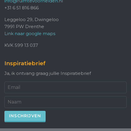
info@ruimtevoorhelden.nl
+31 6 51 816 866
Leggeloo 29, Dwingeloo
7991 PW Drenthe
Link naar google maps
KVK 599 13 037
Inspiratiebrief
Ja, ik ontvang graag jullie Inspiratiebrief