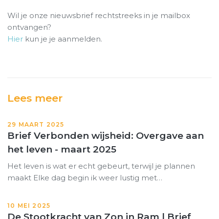
Wil je onze nieuwsbrief rechtstreeks in je mailbox
ontvangen?
Hier
kun je je aanmelden.
Lees meer
29 MAART 2025
Brief Verbonden wijsheid: Overgave aan
het leven - maart 2025
Het leven is wat er echt gebeurt, terwijl je plannen
maakt Elke dag begin ik weer lustig met…
10 MEI 2025
De Stootkracht van Zon in Ram | Brief