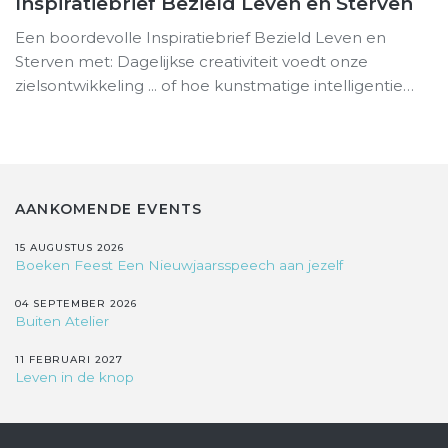
Inspiratiebrief Bezield Leven en Sterven
Een boordevolle Inspiratiebrief Bezield Leven en
Sterven met: Dagelijkse creativiteit voedt onze
zielsontwikkeling ... of hoe kunstmatige intelligentie…
AANKOMENDE EVENTS
15 AUGUSTUS 2026
Boeken Feest Een Nieuwjaarsspeech aan jezelf
04 SEPTEMBER 2026
Buiten Atelier
11 FEBRUARI 2027
Leven in de knop