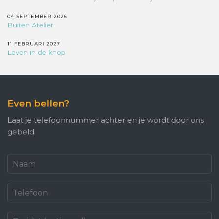
04 SEPTEMBER 2026
Buiten Atelier
11 FEBRUARI 2027
Leven in de knop
Even bellen?
Laat je telefoonnummer achter en je wordt door ons
gebeld