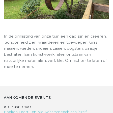
In de omlijsting van onze tuin een dag zijn en creëren.
Schoonheid zien, waarderen en toevoegen. Gras
maaien, wieden, snoeien, zaaien, oogsten, paadje
bestraten. Een kunst-werk laten ontstaan van
natuurlijke materialen, verf, klei. Om achter te laten of
mee te nemen.
AANKOMENDE EVENTS
15 AUGUSTUS 2026
Boeken Feest Een Nieuwjaarsspeech aan jezelf