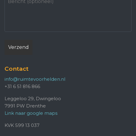
Contact
info@ruimtevoorhelden.nl
+31 6 51 816 866
Leggeloo 29, Dwingeloo
7991 PW Drenthe
Link naar google maps
KVK 599 13 037