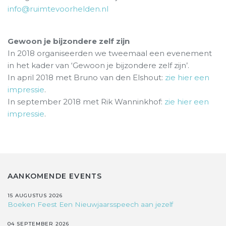
info@ruimtevoorhelden.nl
Gewoon je bijzondere zelf zijn
In 2018 organiseerden we tweemaal een evenement
in het kader van ‘Gewoon je bijzondere zelf zijn’.
In april 2018 met Bruno van den Elshout:
zie hier een
impressie
.
In september 2018 met Rik Wanninkhof:
zie hier een
impressie
.
AANKOMENDE EVENTS
15 AUGUSTUS 2026
Boeken Feest Een Nieuwjaarsspeech aan jezelf
04 SEPTEMBER 2026