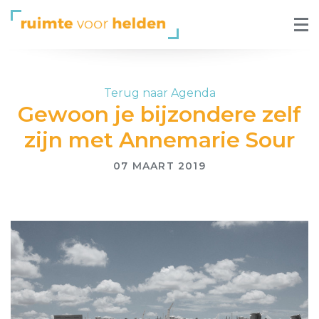
Terug naar Agenda
Gewoon je bijzondere zelf
zijn met Annemarie Sour
07 MAART 2019