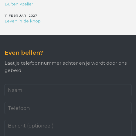
Buiten Atelier
11 FEBRUARI 2027
Leven in de knop
Even bellen?
Laat je telefoonnummer achter en je wordt door ons
gebeld