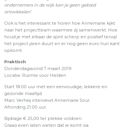
ondernemers in de wijk kan je geen gebied
ontwikkelen’
.
Ook is het interessant te horen hoe Annemarie kijkt
naar het projectteam waarmee zij samenwerkt. Hoe
houd je met elkaar de spirit scherp en positief terwijl
het project jaren duurt en er nog geen euro hun kant
opkomt.
Praktisch
Donderdagavond 7 maart 2019
Locatie: Ruimte voor Helden
Start 18.00 uur met een eenvoudige, lekkere en
gezonde maaltijd.
Marc Verheij interviewt Annemarie Sour.
Afronding 21.00 uur.
Bijdrage € 25,00 ter plekke voldoen.
Graag even laten weten dat je komt via