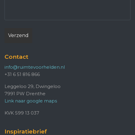
Contact
info@ruimtevoorhelden.nl
+31 6 51 816 866
Leggeloo 29, Dwingeloo
7991 PW Drenthe
Link naar google maps
KVK 599 13 037
Inspiratiebrief