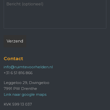
Contact
info@ruimtevoorhelden.nl
+31 6 51 816 866
Leggeloo 29, Dwingeloo
7991 PW Drenthe
Link naar google maps
KVK 599 13 037