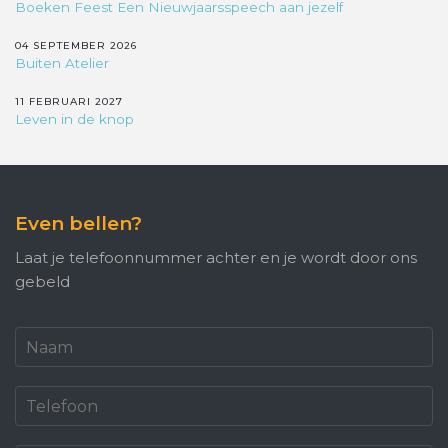
Boeken Feest Een Nieuwjaarsspeech aan jezelf
04 SEPTEMBER 2026
Buiten Atelier
11 FEBRUARI 2027
Leven in de knop
Even bellen?
Laat je telefoonnummer achter en je wordt door ons
gebeld