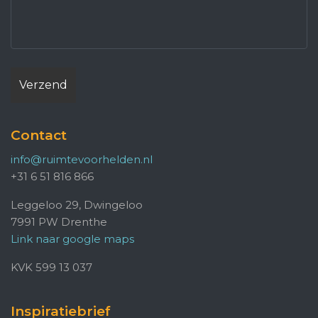
Contact
info@ruimtevoorhelden.nl
+31 6 51 816 866
Leggeloo 29, Dwingeloo
7991 PW Drenthe
Link naar google maps
KVK 599 13 037
Inspiratiebrief