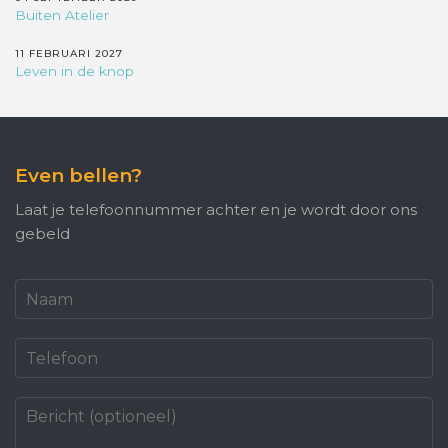
Buiten Atelier
11 FEBRUARI 2027
Leven in de knop
Even bellen?
Laat je telefoonnummer achter en je wordt door ons
gebeld