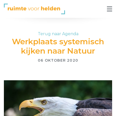
Terug naar Agenda
Werkplaats systemisch
kijken naar Natuur
06 OKTOBER 2020