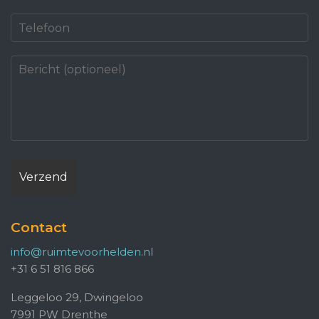
Contact
info@ruimtevoorhelden.nl
+31 6 51 816 866
Leggeloo 29, Dwingeloo
7991 PW Drenthe