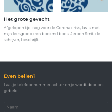
Het grote gevecht
Afgelopen tijd, nog voor de Corona crisis, las ik met
mijn leesgroep een boeiend boek. Jeroen Smit, de
schrijver, beschrijft…
Even bellen?
Laat je telefoonnummer achter en je wordt door ons
gebeld