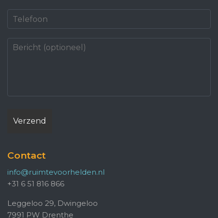
Contact
info@ruimtevoorhelden.nl
+31 6 51 816 866
Leggeloo 29, Dwingeloo
7991 PW Drenthe