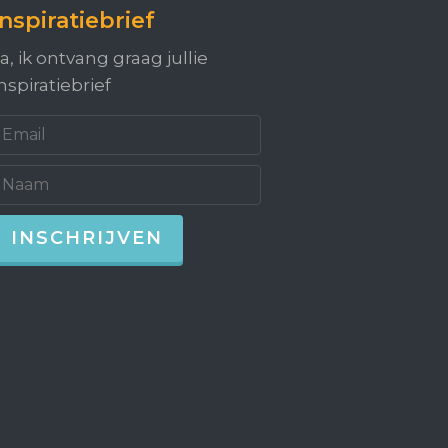
Inspiratiebrief
a, ik ontvang graag jullie
nspiratiebrief