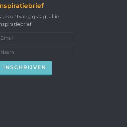
Inspiratiebrief
a, ik ontvang graag jullie
nspiratiebrief