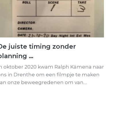
De juiste timing zonder
planning …
In oktober 2020 kwam Ralph Kämena naar
ons in Drenthe om een filmpje te maken
van onze beweegredenen om van…