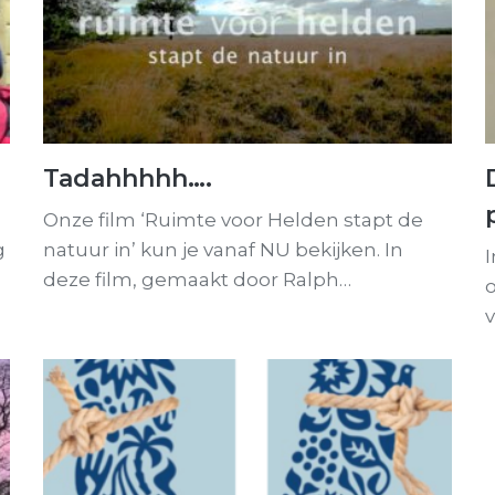
Tadahhhhh….
Onze film ‘Ruimte voor Helden stapt de
g
natuur in’ kun je vanaf NU bekijken. In
deze film, gemaakt door Ralph…