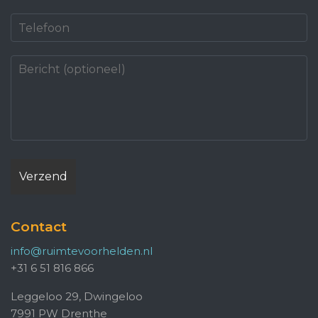
Contact
info@ruimtevoorhelden.nl
+31 6 51 816 866
Leggeloo 29, Dwingeloo
7991 PW Drenthe