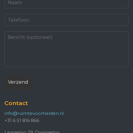
Contact
info@ruimtevoorhelden.nl
+31 6 51 816 866
Leggeloo 29, Dwingeloo