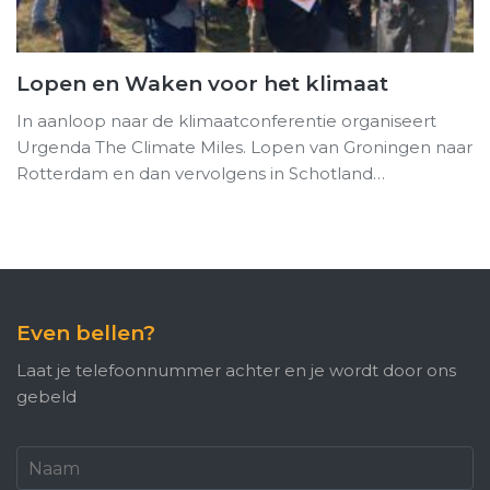
Lopen en Waken voor het klimaat
In aanloop naar de klimaatconferentie organiseert
Urgenda The Climate Miles. Lopen van Groningen naar
Rotterdam en dan vervolgens in Schotland…
Even bellen?
Laat je telefoonnummer achter en je wordt door ons
gebeld