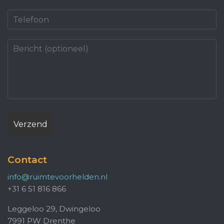
Contact
info@ruimtevoorhelden.nl
+31 6 51 816 866
Leggeloo 29, Dwingeloo
7991 PW Drenthe