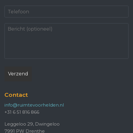
Contact
info@ruimtevoorhelden.nl
+31 6 51 816 866
Leggeloo 29, Dwingeloo
7991 PW Drenthe