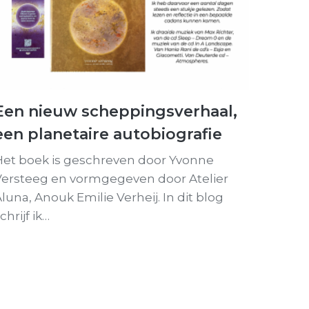
Een nieuw scheppingsverhaal,
een planetaire autobiografie
Het boek is geschreven door Yvonne
Versteeg en vormgegeven door Atelier
luna, Anouk Emilie Verheij. In dit blog
chrijf ik…