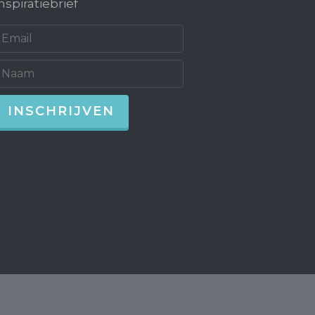
nspiratiebrief