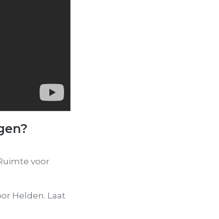
ngen?
 Ruimte voor
or Helden. Laat