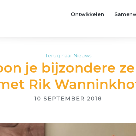
Ontwikkelen
Samenw
Terug naar Nieuws
n je bijzondere zel
met Rik Wanninkho
10 SEPTEMBER 2018