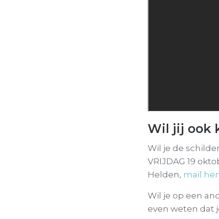
Wil jij oo
Wil je de schilde
VRIJDAG 19 oktobe
Helden,
mail hem
Wil je op een a
even weten dat j