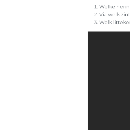
Welke herin
Via welk zin
Welk litteken