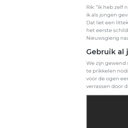
Rik: “Ik heb zelf
ik als jongen gev
Dat liet een litt
het eerste schild
Nieuwsgierig naa
Gebruik al 
We zijn gewend n
te prikkelen no
voor de ogen een
verrassen door d