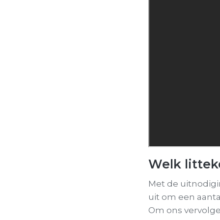
Welk littek
Met de uitnodigi
uit om een aantal
Om ons vervolgen