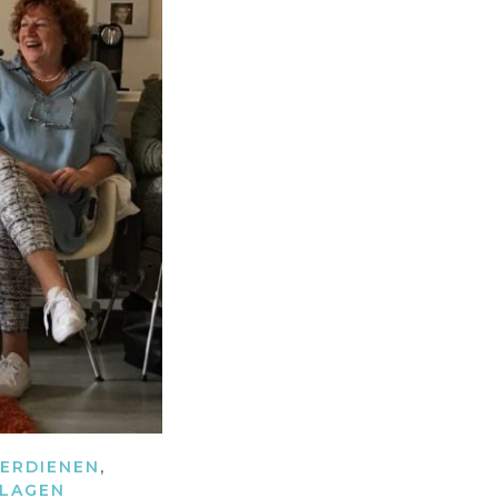
VERDIENEN
,
LAGEN