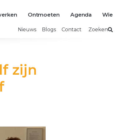
erken
Ontmoeten
Agenda
Wie
Nieuws
Blogs
Contact
Zoeken
f zijn
f