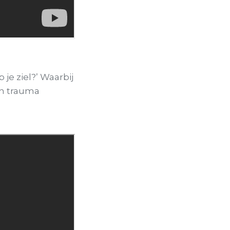
 je ziel?’ Waarbij
een trauma