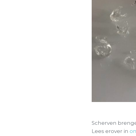
Scherven brengen
Lees erover in
on