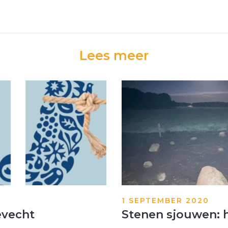
Lees meer
1 SEPTEMBER 2020
evecht
Stenen sjouwen: 