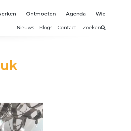
erken
Ontmoeten
Agenda
Wie
Nieuws
Blogs
Contact
Zoeken
luk