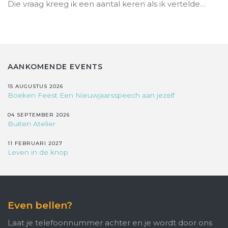
Die vraag kreeg ik een aantal keren als ik vertelde…
AANKOMENDE EVENTS
15 AUGUSTUS 2026
Boeken Feest Een Nieuwjaarsspeech aan jezelf
04 SEPTEMBER 2026
Buiten Atelier
11 FEBRUARI 2027
Leven in de knop
Even bellen?
Laat je telefoonnummer achter en je wordt door ons