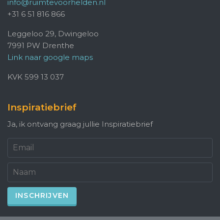
info@ruimtevoorhelden.nl
+31 6 51 816 866
Leggeloo 29, Dwingeloo
7991 PW Drenthe
Link naar google maps
KVK 599 13 037
Inspiratiebrief
Ja, ik ontvang graag jullie Inspiratiebrief