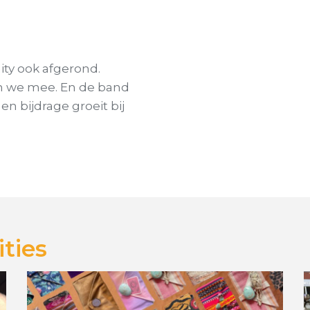
ity ook afgerond.
en we mee. En de band
n bijdrage groeit bij
ties