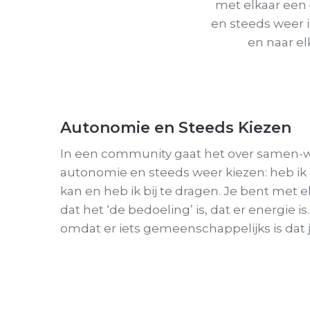
met elkaar een 
en steeds weer i
en naar e
Autonomie en Steeds Kiezen
In een community gaat het over samen-w
autonomie en steeds weer kiezen: heb ik hi
kan en heb ik bij te dragen. Je bent met e
dat het ‘de bedoeling’ is, dat er energie is.
omdat er iets gemeenschappelijks is dat je -