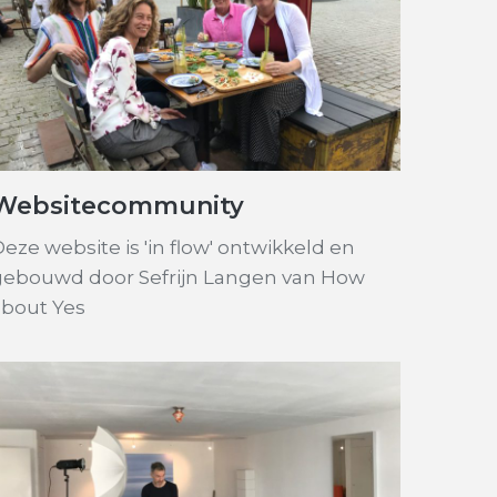
Websitecommunity
eze website is 'in flow' ontwikkeld en
gebouwd door Sefrijn Langen van How
about Yes