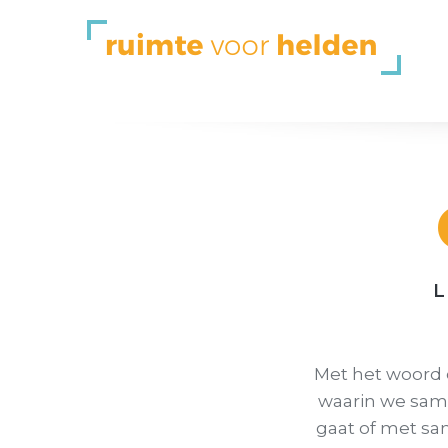
L
Met het woord
waarin we sam
gaat of met sa