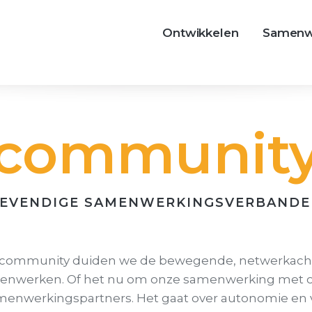
Ontwikkelen
Samenw
communit
EVENDIGE SAMENWERKINGSVERBAND
 community duiden we de bewegende, netwerkach
enwerken. Of het nu om onze samenwerking met 
menwerkingspartners. Het gaat over autonomie en 