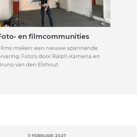
Foto- en filmcommunities
Films maken: een nieuwe spannende
ervaring. Foto's door Ralph Kämena en
Bruno van den Elshout.
11 FEBRUARI 2027