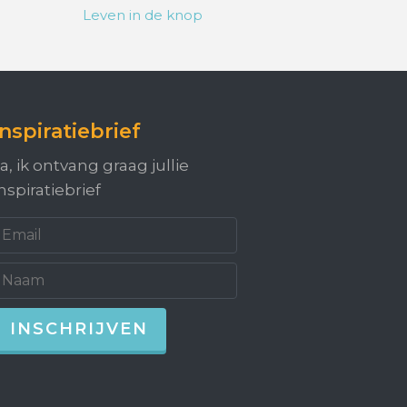
Leven in de knop
Inspiratiebrief
a, ik ontvang graag jullie
nspiratiebrief