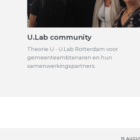
U.Lab community
Theorie U - U.Lab Rotterdam voor
gemeenteambtenaren en hun
samenwerkingspartners.
15 AUGU