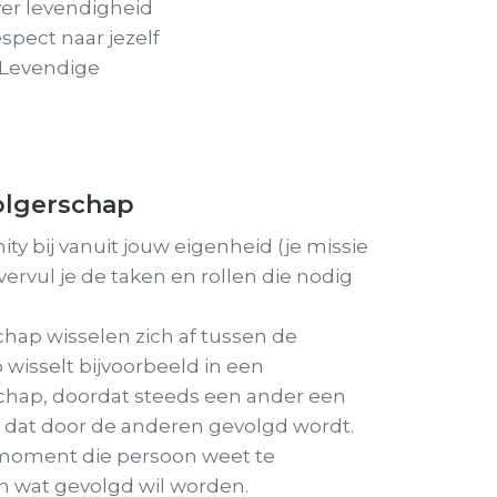
ver levendigheid
spect naar jezelf
 Levendige
olgerschap
ty bij vanuit jouw eigenheid (je missie
 vervul je de taken en rollen die nodig
hap wisselen zich af tussen de
o wisselt bijvoorbeeld in een
schap, doordat steeds een ander een
t dat door de anderen gevolgd wordt.
oment die persoon weet te
n wat gevolgd wil worden.