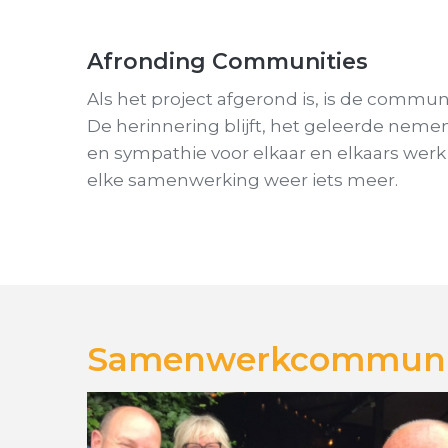
Afronding Communities
Als het project afgerond is, is de commun
De herinnering blijft, het geleerde nem
en sympathie voor elkaar en elkaars werk e
elke samenwerking weer iets meer.
Samenwerkcommuni