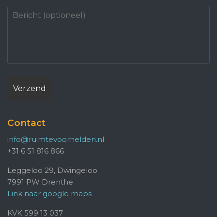
Contact
info@ruimtevoorhelden.nl
+31 6 51 816 866
Leggeloo 29, Dwingeloo
7991 PW Drenthe
Link naar google maps
KVK 599 13 037