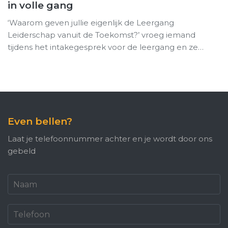
in volle gang
‘Waarom geven jullie eigenlijk de Leergang
Leiderschap vanuit de Toekomst?’ vroeg iemand
tijdens het intakegesprek voor de leergang en ze…
Even bellen?
Laat je telefoonnummer achter en je wordt door ons
gebeld