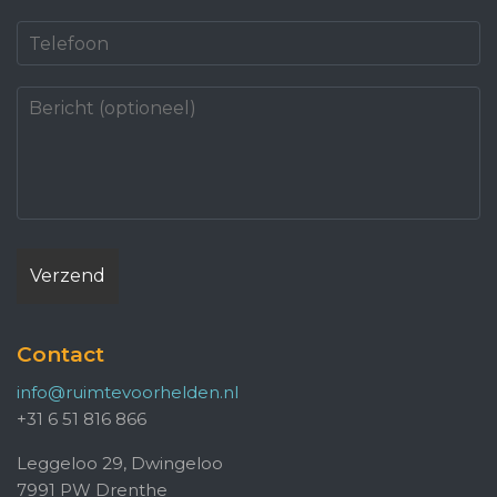
Contact
info@ruimtevoorhelden.nl
+31 6 51 816 866
Leggeloo 29, Dwingeloo
7991 PW Drenthe