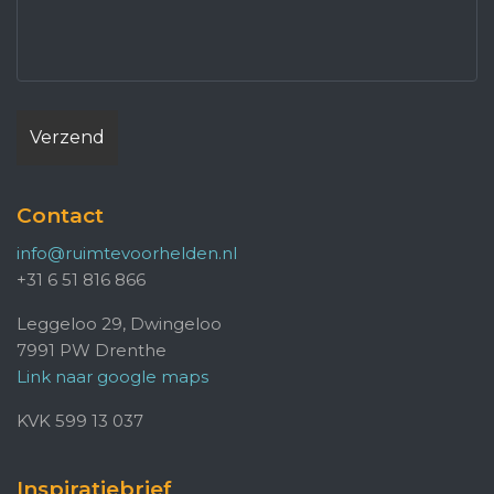
Contact
info@ruimtevoorhelden.nl
+31 6 51 816 866
Leggeloo 29, Dwingeloo
7991 PW Drenthe
Link naar google maps
KVK 599 13 037
Inspiratiebrief