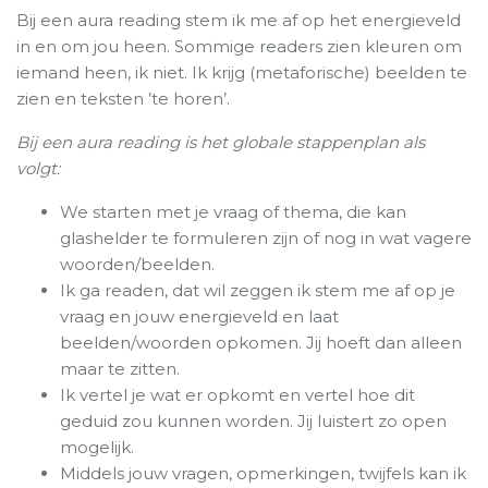
Bij een aura reading stem ik me af op het energieveld
in en om jou heen. Sommige readers zien kleuren om
iemand heen, ik niet. Ik krijg (metaforische) beelden te
zien en teksten ’te horen’.
Bij een aura reading is het globale stappenplan als
volgt:
We starten met je vraag of thema, die kan
glashelder te formuleren zijn of nog in wat vagere
woorden/beelden.
Ik ga readen, dat wil zeggen ik stem me af op je
vraag en jouw energieveld en laat
beelden/woorden opkomen. Jij hoeft dan alleen
maar te zitten.
Ik vertel je wat er opkomt en vertel hoe dit
geduid zou kunnen worden. Jij luistert zo open
mogelijk.
Middels jouw vragen, opmerkingen, twijfels kan ik