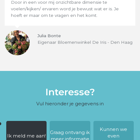
Door in een voor mij onzichtbare dimensie te
voelen/kijken/ ervaren word je bewust wat er is. Je
hoeft er maar om te vragen en het komt.
Julia Bonte
Eigenaar Bloemenwinkel De Iris - Den Haag
Interesse?
Vul hieronder je gegevens in
Kunnen we
Graag ontvang ik
Ik meld me aan!
even
meer informatie