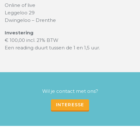
Online of live
Leggeloo 29
Dwingeloo – Drenthe
Investering
€ 100,00 incl. 21% BTW
Een reading duurt tussen de 1 en 1,5 uur.
Wil je contact met ons?
INTERESSE