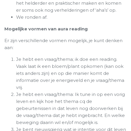
het helderder en praktischer maken en komen
er soms ook nog verhelderingen of ‘aha’s’ op.
We ronden af.
Mogelijke vormen van aura reading
Er zijn verschillende vormen mogelijk, je kunt denken
aan:
Je hebt een vraag/thema; ik doe een reading.
Vaak laat ik een bloem/plant opkomen (kan ook
iets anders zijn) en op die manier komt de
informatie over je energieveld en je vraag/thema
vrij.
Je hebt een vraag/thema: Ik tune in op een vorig
leven en kijk hoe het thema cq de
gebeurtenissen in dat leven nog doorwerken bij
de vraag/thema dat je hebt ingebracht. En welke
beweging daarin wil en/of mogelijk is.
Je bent nieuwsgierig wat je intentie voor dit leven