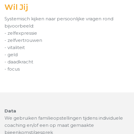
Wil Jij
Systemisch kijken naar persoonlijke vragen rond
bijvoorbeeld:
- zelfexpressie
- zelfvertrouwen
- vitaliteit
- geld
- daadkracht
- focus
Data
We gebruiken familieopstellingen tijdens individuele
coaching en/of een op maat gemaakte
bijeenkomst/gesprek