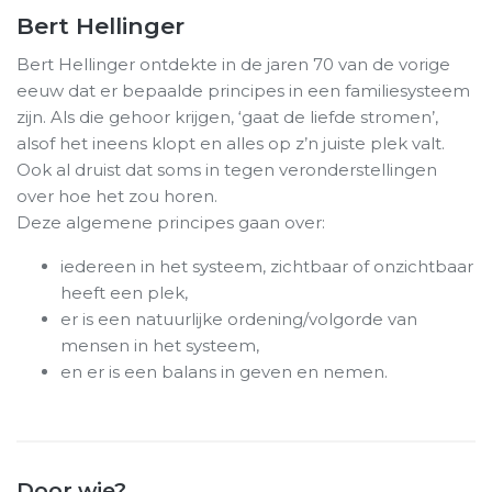
Bert Hellinger
Bert Hellinger ontdekte in de jaren 70 van de vorige
eeuw dat er bepaalde principes in een familiesysteem
zijn. Als die gehoor krijgen, ‘gaat de liefde stromen’,
alsof het ineens klopt en alles op z’n juiste plek valt.
Ook al druist dat soms in tegen veronderstellingen
over hoe het zou horen.
Deze algemene principes gaan over:
iedereen in het systeem, zichtbaar of onzichtbaar
heeft een plek,
er is een natuurlijke ordening/volgorde van
mensen in het systeem,
en er is een balans in geven en nemen.
Door wie?