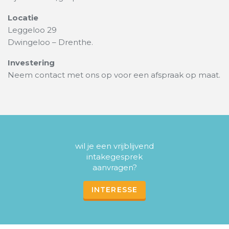
Locatie
Leggeloo 29
Dwingeloo – Drenthe.
Investering
Neem contact met ons op voor een afspraak op maat.
wil je een vrijblijvend
intakegesprek
aanvragen?
INTERESSE