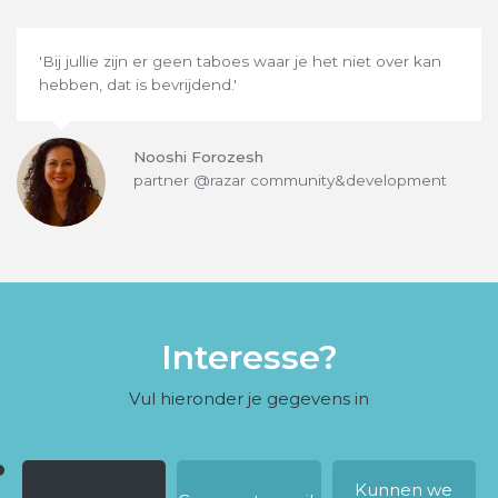
'Bij jullie zijn er geen taboes waar je het niet over kan
hebben, dat is bevrijdend.'
Nooshi Forozesh
partner @razar community&development
Interesse?
Vul hieronder je gegevens in
Kunnen we