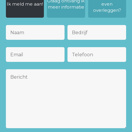
Graag ontvang ik
Ik meld me aan!
even
meer informatie
overleggen?