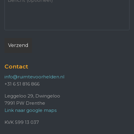
Contact
info@ruimtevoorhelden.nl
+31 6 51 816 866
Leggeloo 29, Dwingeloo
7991 PW Drenthe
Link naar google maps
KVK 599 13 037