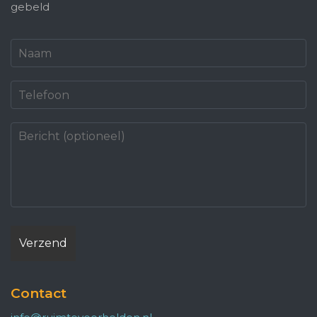
gebeld
Contact