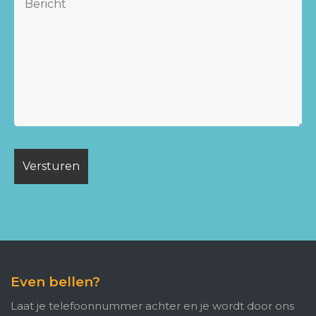
Even bellen?
Laat je telefoonnummer achter en je wordt door ons