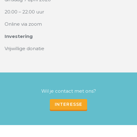
20.00 – 22.00 uur
Online via zoom
Investering
Vrijwillige donatie
Wil je contact met ons?
INTERESSE