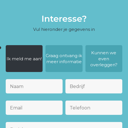
Interesse?
Vul hieronder je gegevens in
Kunnen we
Graag ontvang ik
Ik meld me aan!
even
meer informatie
overleggen?