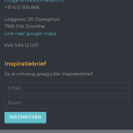
info@ruimtevoorhelden.nl
+31 6 51 816 866
Leggeloo 29, Dwingeloo
7991 PW Drenthe
Link naar google maps
KVK 599 13 037
Inspiratiebrief
Ja, ik ontvang graag jullie Inspiratiebrief