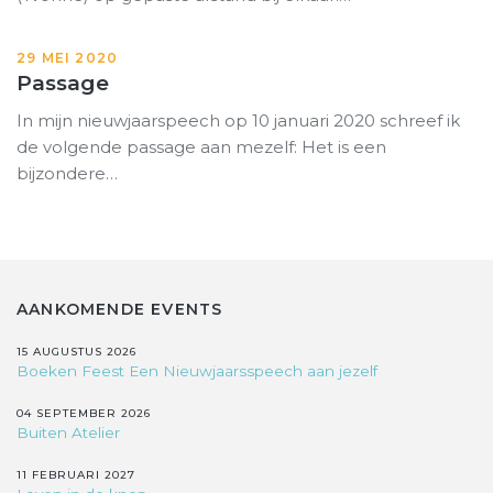
29 MEI 2020
Passage
In mijn nieuwjaarspeech op 10 januari 2020 schreef ik
de volgende passage aan mezelf: Het is een
bijzondere…
AANKOMENDE EVENTS
15 AUGUSTUS 2026
Boeken Feest Een Nieuwjaarsspeech aan jezelf
04 SEPTEMBER 2026
Buiten Atelier
11 FEBRUARI 2027