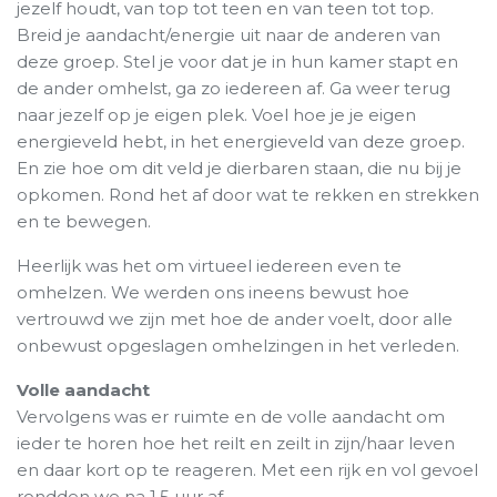
jezelf houdt, van top tot teen en van teen tot top.
Breid je aandacht/energie uit naar de anderen van
deze groep. Stel je voor dat je in hun kamer stapt en
de ander omhelst, ga zo iedereen af. Ga weer terug
naar jezelf op je eigen plek. Voel hoe je je eigen
energieveld hebt, in het energieveld van deze groep.
En zie hoe om dit veld je dierbaren staan, die nu bij je
opkomen. Rond het af door wat te rekken en strekken
en te bewegen.
Heerlijk was het om virtueel iedereen even te
omhelzen. We werden ons ineens bewust hoe
vertrouwd we zijn met hoe de ander voelt, door alle
onbewust opgeslagen omhelzingen in het verleden.
Volle aandacht
Vervolgens was er ruimte en de volle aandacht om
ieder te horen hoe het reilt en zeilt in zijn/haar leven
en daar kort op te reageren. Met een rijk en vol gevoel
rondden we na 1,5 uur af.