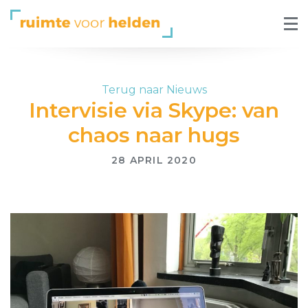
Terug naar Nieuws
Intervisie via Skype: van
chaos naar hugs
28 APRIL 2020