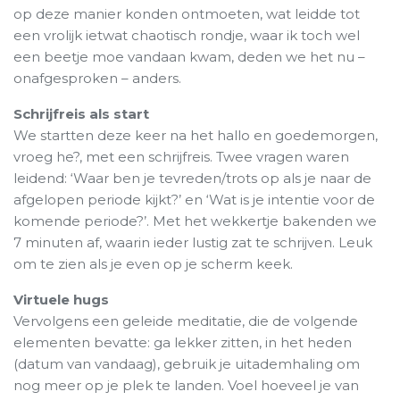
op deze manier konden ontmoeten, wat leidde tot
een vrolijk ietwat chaotisch rondje, waar ik toch wel
een beetje moe vandaan kwam, deden we het nu –
onafgesproken – anders.
Schrijfreis als start
We startten deze keer na het hallo en goedemorgen,
vroeg he?, met een schrijfreis. Twee vragen waren
leidend: ‘Waar ben je tevreden/trots op als je naar de
afgelopen periode kijkt?’ en ‘Wat is je intentie voor de
komende periode?’. Met het wekkertje bakenden we
7 minuten af, waarin ieder lustig zat te schrijven. Leuk
om te zien als je even op je scherm keek.
Virtuele hugs
Vervolgens een geleide meditatie, die de volgende
elementen bevatte: ga lekker zitten, in het heden
(datum van vandaag), gebruik je uitademhaling om
nog meer op je plek te landen. Voel hoeveel je van