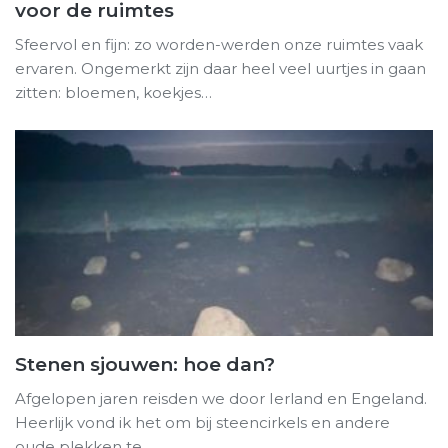
voor de ruimtes
Sfeervol en fijn: zo worden-werden onze ruimtes vaak
ervaren. Ongemerkt zijn daar heel veel uurtjes in gaan
zitten: bloemen, koekjes…
Stenen sjouwen: hoe dan?
Afgelopen jaren reisden we door Ierland en Engeland.
Heerlijk vond ik het om bij steencirkels en andere
oude plekken te…