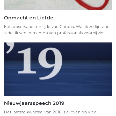
Onmacht en Liefde
Een observatie ten tijde van Corona. Wat ik zo fijn vind
is dat ik veel berichten van professionals voorbij zie…
Nieuwjaarsspeech 2019
Het laatste kwartaal van 2018 is al even op weg.