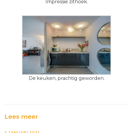
Impressie zithoek.
De keuken, prachtig geworden.
Lees meer
4 JANUARI 2021