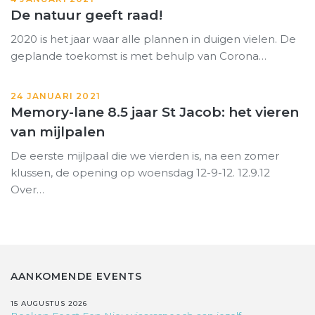
De natuur geeft raad!
2020 is het jaar waar alle plannen in duigen vielen. De
geplande toekomst is met behulp van Corona…
24 JANUARI 2021
Memory-lane 8.5 jaar St Jacob: het vieren
van mijlpalen
De eerste mijlpaal die we vierden is, na een zomer
klussen, de opening op woensdag 12-9-12. 12.9.12
Over…
AANKOMENDE EVENTS
15 AUGUSTUS 2026