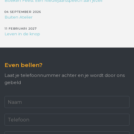
Boeken Feest Een Nieuwjaarsspeech aan jezelf
04 SEPTEMBER 2026
Buiten Atelier
11 FEBRUARI 2027
Leven in de knop
Even bellen?
Laat je telefoonnummer achter en je wordt door ons
gebeld