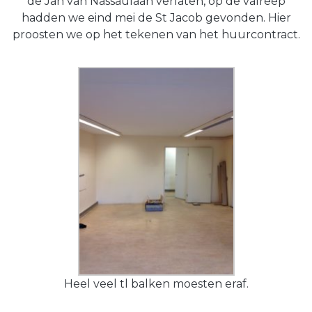
de Jan van Nassaulaan verlaten, op de valreep
hadden we eind mei de St Jacob gevonden. Hier
proosten we op het tekenen van het huurcontract.
Heel veel tl balken moesten eraf.