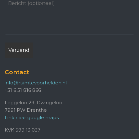
Contact
info@ruimtevoorhelden.nl
+31 6 51 816 866
Leggeloo 29, Dwingeloo
7991 PW Drenthe
Link naar google maps
KVK 599 13 037