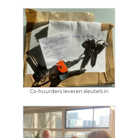
Co-huurders leveren sleutels in