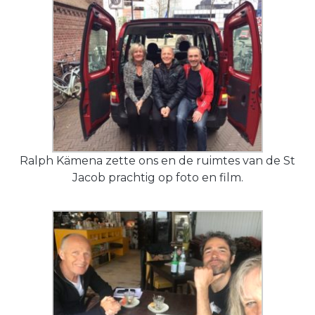
Ralph Kämena zette ons en de ruimtes van de St
Jacob prachtig op foto en film.