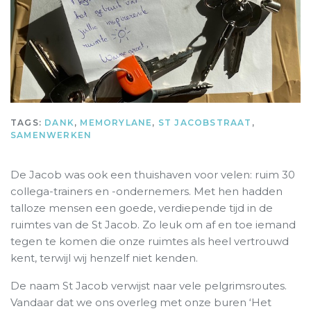
TAGS:
DANK
,
MEMORYLANE
,
ST JACOBSTRAAT
,
SAMENWERKEN
De Jacob was ook een thuishaven voor velen: ruim 30
collega-trainers en -ondernemers. Met hen hadden
talloze mensen een goede, verdiepende tijd in de
ruimtes van de St Jacob. Zo leuk om af en toe iemand
tegen te komen die onze ruimtes als heel vertrouwd
kent, terwijl wij henzelf niet kenden.
De naam St Jacob verwijst naar vele pelgrimsroutes.
Vandaar dat we ons overleg met onze buren ‘Het