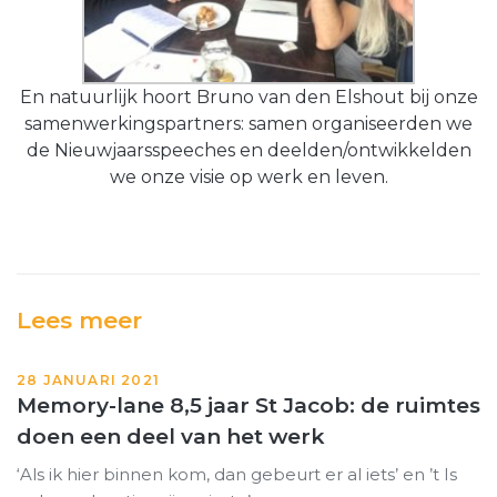
En natuurlijk hoort Bruno van den Elshout bij onze
samenwerkingspartners: samen organiseerden we
de Nieuwjaarsspeeches en deelden/ontwikkelden
we onze visie op werk en leven.
Lees meer
28 JANUARI 2021
Memory-lane 8,5 jaar St Jacob: de ruimtes
doen een deel van het werk
‘Als ik hier binnen kom, dan gebeurt er al iets’ en ’t Is