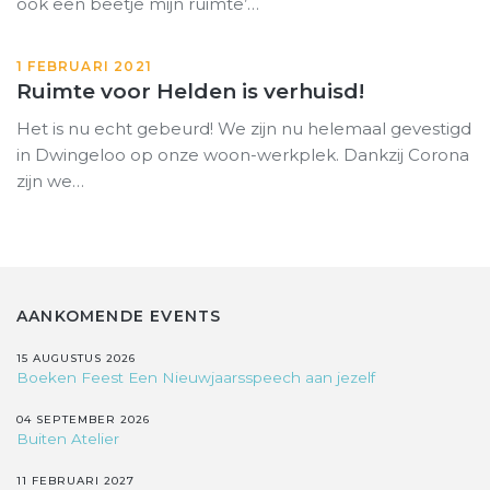
ook een beetje mijn ruimte’…
1 FEBRUARI 2021
Ruimte voor Helden is verhuisd!
Het is nu echt gebeurd! We zijn nu helemaal gevestigd
in Dwingeloo op onze woon-werkplek. Dankzij Corona
zijn we…
AANKOMENDE EVENTS
15 AUGUSTUS 2026
Boeken Feest Een Nieuwjaarsspeech aan jezelf
04 SEPTEMBER 2026
Buiten Atelier
11 FEBRUARI 2027