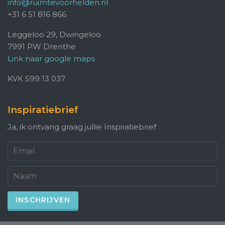
info@ruimtevoorhelden.nl
+31 6 51 816 866
Leggeloo 29, Dwingeloo
7991 PW Drenthe
Link naar google maps
KVK 599 13 037
Inspiratiebrief
Ja, ik ontvang graag jullie Inspiratiebrief