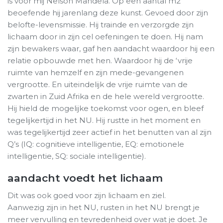
is voor mij Nelson Mandela. Op een aantal m2
beoefende hij jarenlang deze kunst. Gevoed door zijn
belofte-levensmissie. Hij trainde en verzorgde zijn
lichaam door in zijn cel oefeningen te doen. Hij nam
zijn bewakers waar, gaf hen aandacht waardoor hij een
relatie opbouwde met hen. Waardoor hij de ‘vrije
ruimte van hemzelf en zijn mede-gevangenen
vergrootte. En uiteindelijk de vrije ruimte van de
zwarten in Zuid Afrika en de hele wereld vergrootte.
Hij hield de mogelijke toekomst voor ogen, en bleef
tegelijkertijd in het NU. Hij rustte in het moment en
was tegelijkertijd zeer actief in het benutten van al zijn
Q’s (IQ: cognitieve intelligentie, EQ: emotionele
intelligentie, SQ: sociale intelligentie).
aandacht voedt het lichaam
Dit was ook goed voor zijn lichaam en ziel.
Aanwezig zijn in het NU, rusten in het NU brengt je
meer vervulling en tevredenheid over wat je doet. Je