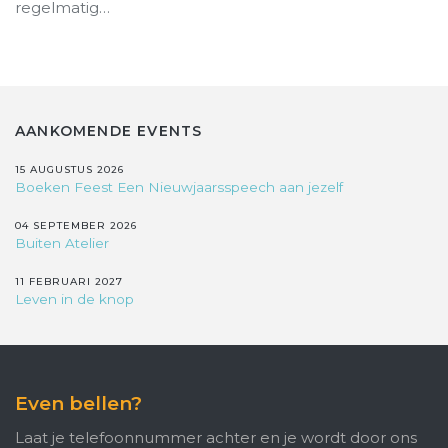
regelmatig…
AANKOMENDE EVENTS
15 AUGUSTUS 2026
Boeken Feest Een Nieuwjaarsspeech aan jezelf
04 SEPTEMBER 2026
Buiten Atelier
11 FEBRUARI 2027
Leven in de knop
Even bellen?
Laat je telefoonnummer achter en je wordt door ons