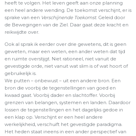
heeft te volgen. Het leven geeft aan onze planning
een heel andere wending. De toekomst verschijnt, er is
sprake van een
Verschijnende Toekomst
. Geleid door
de Bewegingen van de Ziel. Daar gaat deze kracht en
reikwijdte over.
Ook al sprak ik eerder over drie gewetens, dit is geen
geweten, maar een weten, een ander weten dat tijd
en ruimte overstijgt. Niet rationeel, niet vanuit de
gevestigde orde, niet vanuit wat slim is of wat hoort of
gebruikelijk is.
We putten – onbewust – uit een andere bron. Een
bron die voorbij de tegenstellingen van goed en
kwaad gaat. Voorbij dader en slachtoffer. Voorbij
grenzen van belangen, systemen en landen. Daardoor
lossen de tegenstellingen en het dagelijks gedoe in
een klap op. Verschijnt er een heel andere
werkelijkheid, verschuift het gevestigde paradigma.
Het heden staat ineens in een ander perspectief van