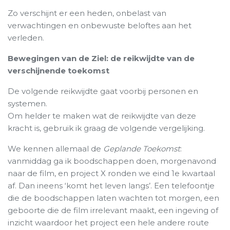
Zo verschijnt er een heden, onbelast van
verwachtingen en onbewuste beloftes aan het
verleden.
Bewegingen van de Ziel: de reikwijdte van de
verschijnende toekomst
De volgende reikwijdte gaat voorbij personen en
systemen.
Om helder te maken wat de reikwijdte van deze
kracht is, gebruik ik graag de volgende vergelijking.
We kennen allemaal de
Geplande Toekomst
:
vanmiddag ga ik boodschappen doen, morgenavond
naar de film, en project X ronden we eind 1e kwartaal
af. Dan ineens ‘komt het leven langs’. Een telefoontje
die de boodschappen laten wachten tot morgen, een
geboorte die de film irrelevant maakt, een ingeving of
inzicht waardoor het project een hele andere route