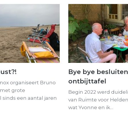
ust?!
Bye bye besluiten
ontbijttafel
inox organiseert Bruno
 met grote
Begin 2022 werd duideli
l sinds een aantal jaren
van Ruimte voor Helden 
wat Yvonne en ik…