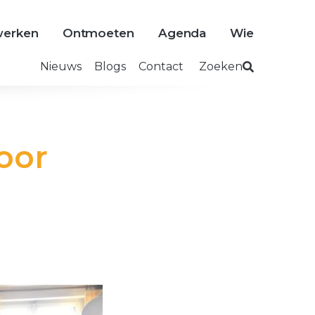
erken
Ontmoeten
Agenda
Wie
Nieuws
Blogs
Contact
Zoeken
oor