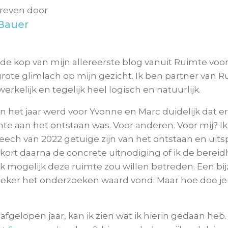
reven door
Bauer
n de kop van mijn allereerste blog vanuit Ruimte vo
grote glimlach op mijn gezicht. Ik ben partner van 
rkelijk en tegelijk heel logisch en natuurlijk.
n het jaar werd voor Yvonne en Marc duidelijk dat 
te aan het ontstaan was. Voor anderen. Voor mij? I
ech van 2022 getuige zijn van het ontstaan en uits
kort daarna de concrete uitnodiging of ik de berei
k mogelijk deze ruimte zou willen betreden. Een bij
 zeker het onderzoeken waard vond. Maar hoe doe je
afgelopen jaar, kan ik zien wat ik hierin gedaan heb