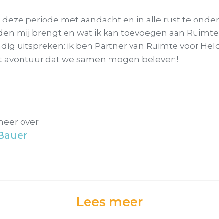
deze periode met aandacht en in alle rust te onde
den mij brengt en wat ik kan toevoegen aan Ruimte
dig uitspreken: ik ben Partner van Ruimte voor Hel
 het avontuur dat we samen mogen beleven!
meer over
Bauer
Lees meer