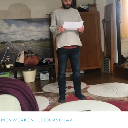
AMENWERKEN
,
LEIDERSCHAP