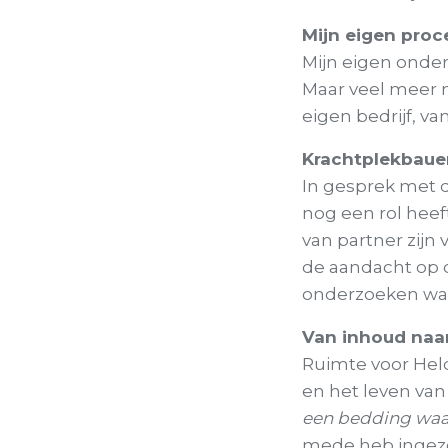
Mijn eigen proc
Mijn eigen onder
Maar veel meer 
eigen bedrijf, v
Krachtplekbaue
In gesprek met de
nog een rol heef
van partner zijn
de aandacht op 
onderzoeken wat
Van inhoud naa
Ruimte voor Held
en het leven van
een bedding waa
mede heb ingezet