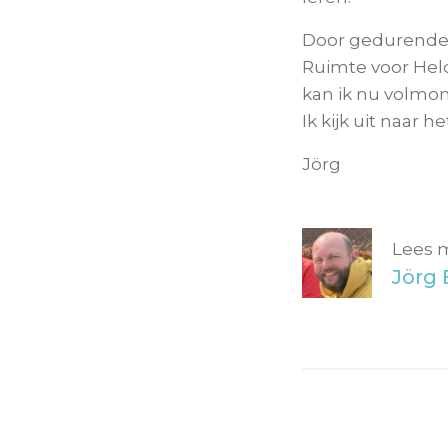
Door gedurende 
Ruimte voor Hel
kan ik nu volmon
Ik kijk uit naar
Jörg
Lees 
Jörg 