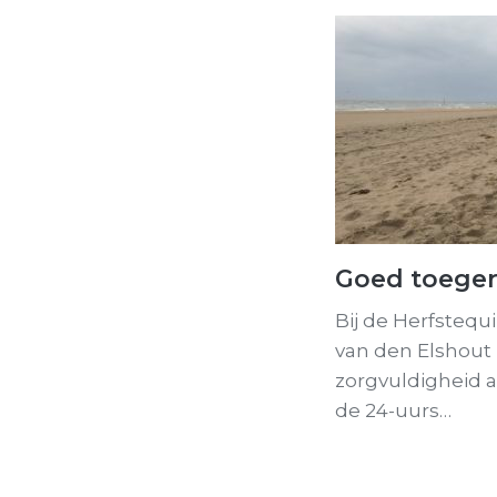
Goed toeger
Bij de Herfstequ
van den Elshout
zorgvuldigheid a
de 24-uurs…