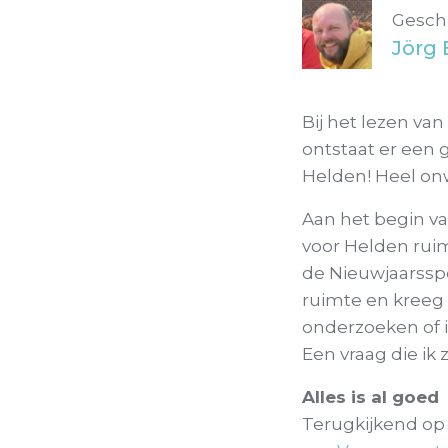
Gesch
Jörg 
Bij het lezen va
ontstaat er een 
Helden! Heel onwe
Aan het begin va
voor Helden ruim
de Nieuwjaarsspe
ruimte en kreeg 
onderzoeken of i
Een vraag die ik
Alles is al goed
Terugkijkend op 