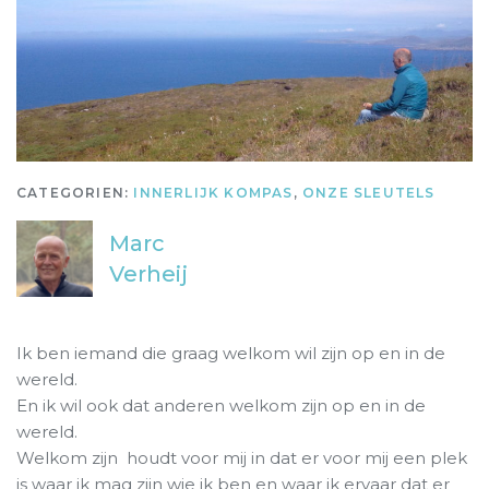
CATEGORIEN:
INNERLIJK KOMPAS
,
ONZE SLEUTELS
Marc
Verheij
Ik ben iemand die graag welkom wil zijn op en in de
wereld.
En ik wil ook dat anderen welkom zijn op en in de
wereld.
Welkom zijn houdt voor mij in dat er voor mij een plek
is waar ik mag zijn wie ik ben en waar ik ervaar dat er