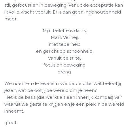
stil, gefocust en in beweging. Vanuit de acceptatie kan
ik volle kracht vooruit. Er is dan geen ingehoudenheid
meer.
Mijn belofte is dat ik,
Marc Verheij,
met tederheid
en gericht op schoonheid,
vanuit de stilte,
focus en beweging
breng.
We noemen de levensmissie de belofte: wat beloof jij
jezelf, wat beloof jij de wereld om je heen?
Het is de basis (die werkt als een innerlijk kompas) van
waaruit we gestalte krijgen en je een plek in de wereld
inneemt.
groet