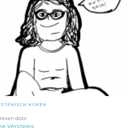
YSTEMISCH KIJKEN
reven door
ne Versteeg