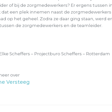
der of bij de zorgmedewerkers? Er ergens tussen in
eek dat een plek innemen naast de zorgmedewerkers
 had op het geheel. Zodra ze daar ging staan, werd e
r tussen de zorgmedewerkers en de teamleider.
g
Elke Scheffers – Projectburo Scheffers – Rotterdam
meer over
ne Versteeg