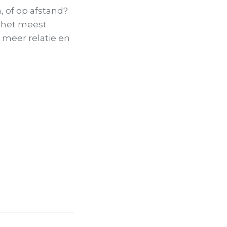
, of op afstand?
 het meest
r meer relatie en