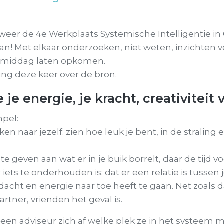
eer de 4e Werkplaats Systemische Intelligentie in 
van! Met elkaar onderzoeken, niet weten, inzichten 
e middag laten opkomen.
ing deze keer over de bron.
e je energie, je kracht, creativiteit
mpel:
ken naar jezelf: zien hoe leuk je bent, in de straling 
e geven aan wat er in je buik borrelt, daar de tijd 
 iets te onderhouden is: dat er een relatie is tussen 
ndacht en energie naar toe heeft te gaan. Net zoals d
partner, vrienden het geval is.
een adviseur zich af welke plek ze in het systeem