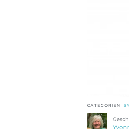
CATEGORIEN:
S
Gesch
Yvon