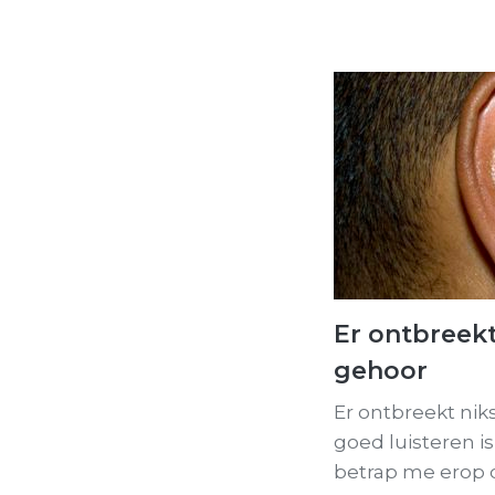
Er ontbreekt
gehoor
Er ontbreekt nik
goed luisteren is
betrap me erop 