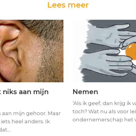
Lees meer
 niks aan mijn
Nemen
‘Als ik geef, dan krijg ik 
toch? Wat nu als voor l
s aan mijn gehoor. Maar
ondernemerschap het 
 iets heel anders. Ik
dat…