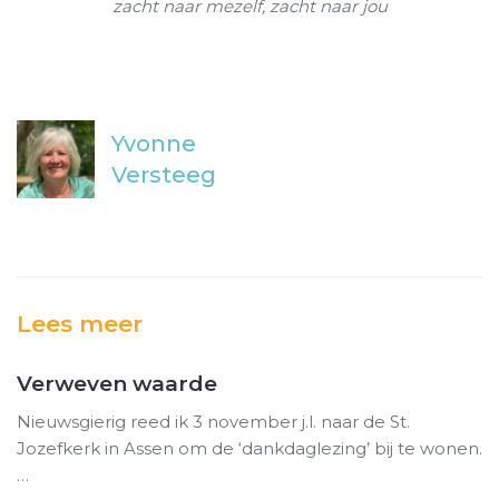
zacht naar mezelf, zacht naar jou
Yvonne
Versteeg
Lees meer
Verweven waarde
Nieuwsgierig reed ik 3 november j.l. naar de St.
Jozefkerk in Assen om de ‘dankdaglezing’ bij te wonen.
…