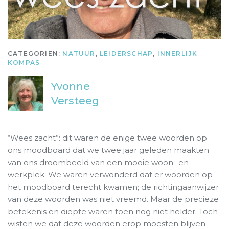
CATEGORIEN:
NATUUR
,
LEIDERSCHAP
,
INNERLIJK
KOMPAS
Yvonne
Versteeg
“Wees zacht”: dit waren de enige twee woorden op
ons moodboard dat we twee jaar geleden maakten
van ons droombeeld van een mooie woon- en
werkplek. We waren verwonderd dat er woorden op
het moodboard terecht kwamen; de richtingaanwijzer
van deze woorden was niet vreemd. Maar de precieze
betekenis en diepte waren toen nog niet helder. Toch
wisten we dat deze woorden erop moesten blijven