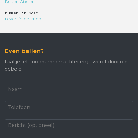
Buiten Atelier
11 FEBRUARI 2027
Leven in de knop
Even bellen?
Laat je telefoonnummer achter en je wordt door ons
gebeld