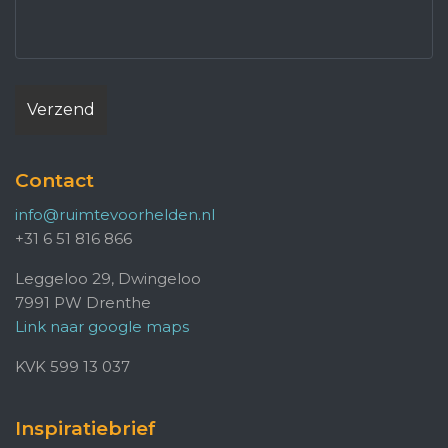
Contact
info@ruimtevoorhelden.nl
+31 6 51 816 866
Leggeloo 29, Dwingeloo
7991 PW Drenthe
Link naar google maps
KVK 599 13 037
Inspiratiebrief