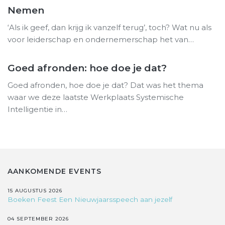
Nemen
‘Als ik geef, dan krijg ik vanzelf terug’, toch? Wat nu als
voor leiderschap en ondernemerschap het van…
Goed afronden: hoe doe je dat?
Goed afronden, hoe doe je dat? Dat was het thema
waar we deze laatste Werkplaats Systemische
Intelligentie in…
AANKOMENDE EVENTS
15 AUGUSTUS 2026
Boeken Feest Een Nieuwjaarsspeech aan jezelf
04 SEPTEMBER 2026