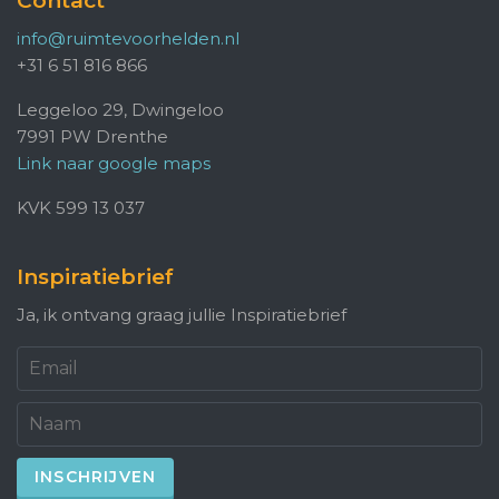
Contact
info@ruimtevoorhelden.nl
+31 6 51 816 866
Leggeloo 29, Dwingeloo
7991 PW Drenthe
Link naar google maps
KVK 599 13 037
Inspiratiebrief
Ja, ik ontvang graag jullie Inspiratiebrief