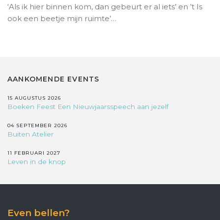
‘Als ik hier binnen kom, dan gebeurt er al iets’ en ’t Is
ook een beetje mijn ruimte’…
AANKOMENDE EVENTS
15 AUGUSTUS 2026
Boeken Feest Een Nieuwjaarsspeech aan jezelf
04 SEPTEMBER 2026
Buiten Atelier
11 FEBRUARI 2027
Leven in de knop
Even bellen?