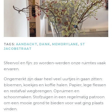
TAGS:
AANDACHT
,
DANK
,
MEMORYLANE
,
ST
JACOBSTRAAT
Sfeervol en fijn: zo worden-werden onze ruimtes vaak
ervaren.
Ongemerkt zijn daar heel veel uurtjes in gaan zitten:
bloemen, koekjes en koffie halen. Papier, lege flessen
en restafval wegbrengen. Opruimen en
schoonmaken. Stofzuigen in een regelmatig patroon
om een mooie grond te bieden voor wat ging plaats
vinden.