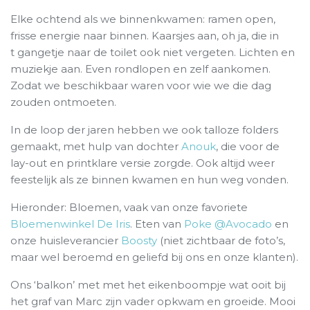
Elke ochtend als we binnenkwamen: ramen open,
frisse energie naar binnen. Kaarsjes aan, oh ja, die in
t gangetje naar de toilet ook niet vergeten. Lichten en
muziekje aan. Even rondlopen en zelf aankomen.
Zodat we beschikbaar waren voor wie we die dag
zouden ontmoeten.
In de loop der jaren hebben we ook talloze folders
gemaakt, met hulp van dochter
Anouk
, die voor de
lay-out en printklare versie zorgde. Ook altijd weer
feestelijk als ze binnen kwamen en hun weg vonden.
Hieronder: Bloemen, vaak van onze favoriete
Bloemenwinkel De Iris
. Eten van
Poke @Avocado
en
onze huisleverancier
Boosty
(niet zichtbaar de foto’s,
maar wel beroemd en geliefd bij ons en onze klanten).
Ons ‘balkon’ met met het eikenboompje wat ooit bij
het graf van Marc zijn vader opkwam en groeide. Mooi