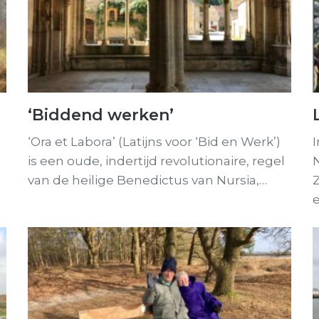
‘Biddend werken’
‘Ora et Labora’ (Latijns voor ‘Bid en Werk’)
I
is een oude, indertijd revolutionaire, regel
van de heilige Benedictus van Nursia,…
e