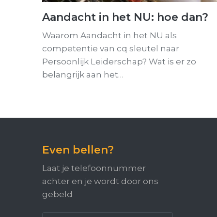
Aandacht in het NU: hoe dan?
Waarom Aandacht in het NU als
competentie van cq sleutel naar
Persoonlijk Leiderschap? Wat is er zo
belangrijk aan het…
Even bellen?
Laat je telefoonnummer
achter en je wordt door ons
gebeld