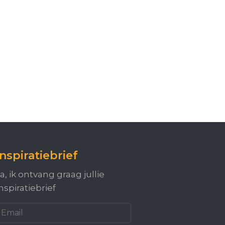
Inspiratiebrief
a, ik ontvang graag jullie
nspiratiebrief