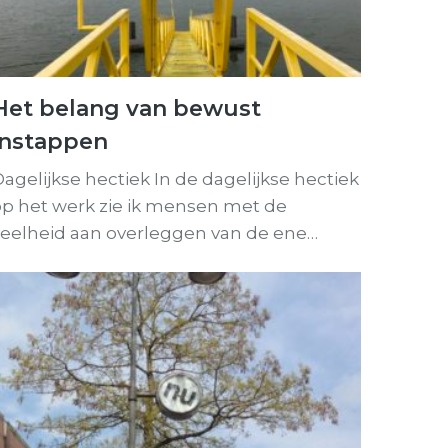
Het belang van bewust
instappen
agelijkse hectiek In de dagelijkse hectiek
op het werk zie ik mensen met de
veelheid aan overleggen van de ene…