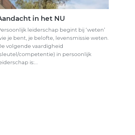
Aandacht in het NU
ersoonlijk leiderschap begint bij ‘weten’
ie je bent, je belofte, levensmissie weten.
De volgende vaardigheid
sleutel/competentie) in persoonlijk
eiderschap is:…