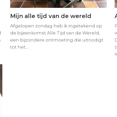
Mijn alle tijd van de wereld
Afgelopen zondag heb ik ingetekend op
P
d
de bijeenkomst Alle Tijd van de Wereld,
w
n
een bijzondere ontmoeting die uitnodigt
tot het…
(
l