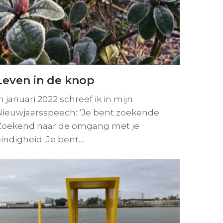
Leven in de knop
n januari 2022 schreef ik in mijn
Nieuwjaarsspeech: ‘Je bent zoekende.
Zoekend naar de omgang met je
indigheid. Je bent…