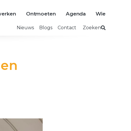
erken
Ontmoeten
Agenda
Wie
Nieuws
Blogs
Contact
Zoeken
een