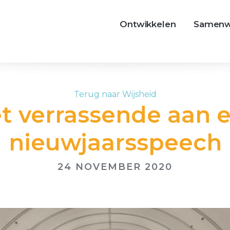
Ontwikkelen
Samenw
Terug naar Wijsheid
t verrassende aan 
nieuwjaarsspeech
24 NOVEMBER 2020