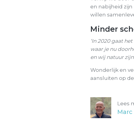
en nabijheid zi
willen samenleve
Minder sch
‘In 2020 gaat het
waar je nu doorh
en wij natuur zi
Wonderlijk en v
aansluiten op de
Lees 
Marc 