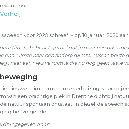
reven door
Verheij
rsspeech voor 2020 schreef ik op 10 januari 2020 aan
ndere tijd. Je hebt het gevoel dat je door een passage 
e ene ruimte naar een andere ruimte. Tussen beide r
egt naar een nieuwe ruimte die nu nog geen vaste vo
 beweging
die nieuwe ruimte, met onze verhuizing, voor mij e
rm van een prachtige plek in Drenthe dichtbij nat
de natuur spontaan ontstaat. In diezelfde speech sc
ging het volgende:
rdt ingegeven door: