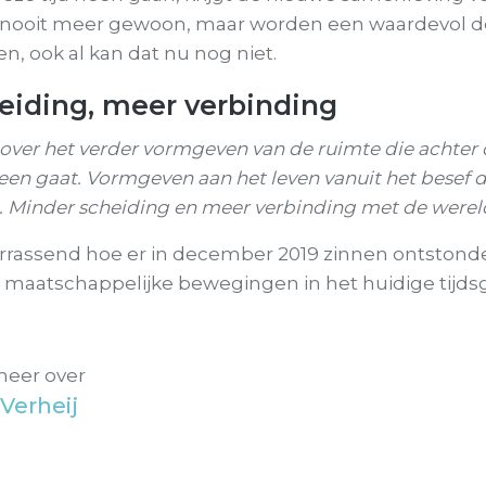
jn nooit meer gewoon, maar worden een waardevol d
n, ook al kan dat nu nog niet.
eiding, meer verbinding
 over het verder vormgeven van de ruimte die achter 
een gaat.
Vormgeven aan het leven vanuit het besef da
jn. Minder scheiding en meer verbinding met de werel
errassend hoe er in december 2019 zinnen ontstonde
 maatschappelijke bewegingen in het huidige tijds
meer over
Verheij