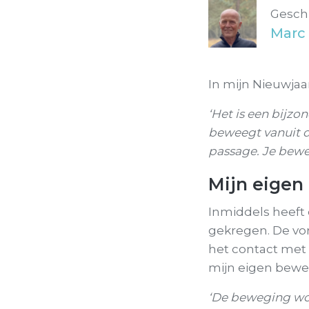
Gesch
Marc 
In mijn Nieuwjaa
‘Het is een bijzo
beweegt vanuit d
passage. Je bewe
Mijn eigen
Inmiddels heeft 
gekregen. De vo
het contact met 
mijn eigen bewe
‘De beweging wo