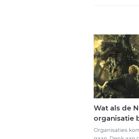
Wat als de 
organisatie
Organisaties ko
gaan. Denk aan de