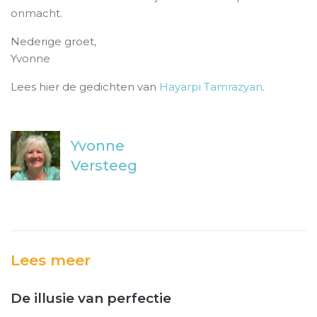
onmacht.
Nederige groet,
Yvonne
Lees hier de gedichten van
Hayarpi Tamrazyan
.
Yvonne
Versteeg
Lees meer
De illusie van perfectie