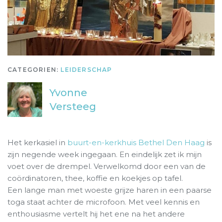
CATEGORIEN:
LEIDERSCHAP
Yvonne
Versteeg
Het kerkasiel in
buurt-en-kerkhuis Bethel Den Haag
is
zijn negende week ingegaan. En eindelijk zet ik mijn
voet over de drempel. Verwelkomd door een van de
coördinatoren, thee, koffie en koekjes op tafel.
Een lange man met woeste grijze haren in een paarse
toga staat achter de microfoon. Met veel kennis en
enthousiasme vertelt hij het ene na het andere