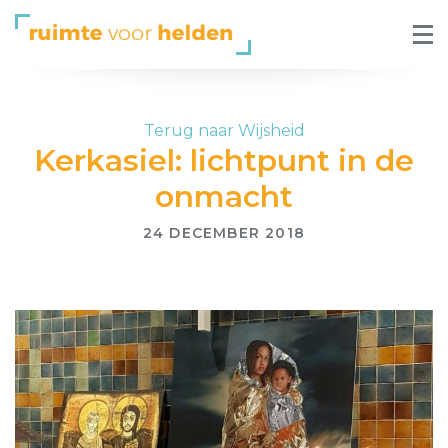
Terug naar Wijsheid
Kerkasiel: lichtpunt in de
onmacht
24 DECEMBER 2018