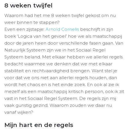
8 weken twijfel
Waarom had het me 8 weken twijfel gekost om nu
weer binnen te stappen?
Even een zijstapje:
Arnold Cornelis
beschrijft in zijn
boek ‘Logica van het gevoel’ hoe we als maatschappij
door de jaren heen door verschillende fasen gaan. Van
Natuurlijk Systeem zijn we in het Sociaal Regel
Systeem beland. Met elkaar hebben we allerlei regels
bedacht waarmee we denken dat we met elkaar
stabiliteit en rechtvaardigheid brengen. Want stel je
voor dat we ons niet aan allerlei regels houden, dan
wordt het chaos en is het einde zoek. En ook al zie ik
mezelf als een maatschappij kritisch persoon, ook ik zit
vast in het Sociaal Regel Systeem. De regels zijn mij
vaak gunstig gezind. Waarom zouden we daar nu
vanaf wijken?
Mijn hart en de regels