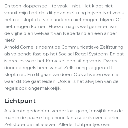
En toch kloppen ze – te vaak – niet. Het klopt niet
vanuit mijn hart dat dit gezin niet mag blijven. Net zoals
het niet klopt dat vele anderen niet mogen blijven. Of
niet mogen komen. Hoezo mag ik wel genieten van
de vrijheid en welvaart van Nederland en een ander
niet?
Arnold Cornelis noemt de Communicatieve Zelfsturing
als volgende fase op het Sociaal Regel Systeem. En dat
is precies waar het Kerkasiel een uiting van is. Dwars
door de regels heen vanuit Zelfsturing zeggen: dit
klopt niet. En dit gaan we doen. Ook al weten we niet
waar dit toe gaat leiden. Ook al is het afwijken van de
regels ook ongemakkelijk.
Lichtpunt
Als ik mijn gedachten verder laat gaan, terwijl ik ook de
man in de paarse toga hoor, fantaseer ik over allerlei
Zelfsturende initiatieven. Allerlei lichtpuntjes over