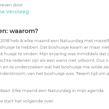
reven door
ne Versteeg
en: waarom?
2018 heb ik elke maand een Natuurdag met mezelf.
uisje te hebben. Dat boshuisje kwam er maar niet;
k huisje te vinden. Mijn ervaring was inmiddels dat 
e echte redenen zijn als een wens niet uitkomt. Dus 
en en te onderzoeken wat het boshuisje me wilde z
derstroom, van het boshuisje was: ‘Neem tijd om a
daan. Elke maand een Natuurdag in mijn agenda.
 de start het volgende over: