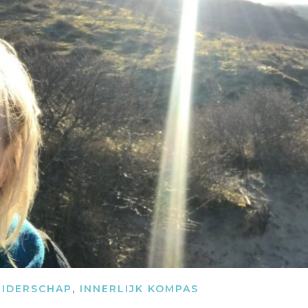
EIDERSCHAP
,
INNERLIJK KOMPAS