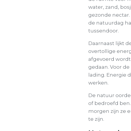
water, zand, bos
gezonde nectar. 
de natuurdag ha
tussendoor.
Daarnaast lijkt 
overtollige ener
afgevoerd wordt.
gedaan. Voor de 
lading. Energie 
werken.
De natuur oordeelt
of bedroefd ben.
morgen zijn ze e
te zijn.