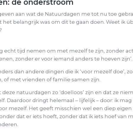
n: de onderstroom
geven aan wat de Natuurdagen me tot nu toe gebr
at het belangrijk was om dit te gaan doen. Weet ik ü
?
ag echt tijd nemen om met mezelf te zijn, zonder acti
enen, zonder er voor iemand anders te hoeven zijn’.
ders dan andere dingen die ik ‘voor mezelf doe’, zo
 of met vrienden of familie samen zijn.
 deze natuurdagen zo ‘doelloos’ zijn en dat ze ni
f. Daardoor dringt helemaal – lijfelijk – door: ik ma
or mezelf. Het geeft misschien wel een diep eigen
nder dat er iets hoeft, zonder dat ik iets hoef van m
nderen.