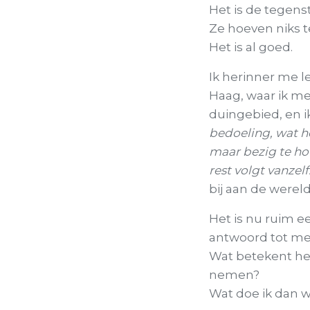
Het is de tegen
Ze hoeven niks 
Het is al goed.
Ik herinner me l
Haag, waar ik m
duingebied, en ik
bedoeling, wat h
maar bezig te ho
rest volgt vanzelf.
bij aan de wereld?
Het is nu ruim e
antwoord tot me 
Wat betekent het
nemen?
Wat doe ik dan w