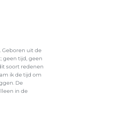
 Geboren uit de
 geen tijd, geen
dit soort redenen
nam ik de tijd om
eggen. De
lleen in de