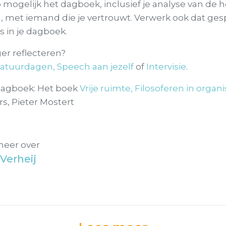
 mogelijk het dagboek, inclusief je analyse van de
n, met iemand die je vertrouwt. Verwerk ook dat ges
es in je dagboek.
ger reflecteren?
atuurdagen
,
Speech aan jezelf
of
Intervisie
.
 Dagboek: Het boek
Vrije ruimte, Filosoferen in organi
rs, Pieter Mostert
meer over
Verheij