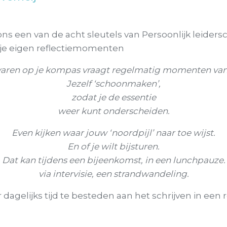
 ons een van de acht sleutels van Persoonlijk leiders
 je eigen reflectiemomenten
aren op je kompas vraagt regelmatig momenten van r
Jezelf ‘schoonmaken’,
zodat je de essentie
weer kunt onderscheiden.
Even kijken waar jouw ‘noordpijl’ naar toe wijst.
En of je wilt bijsturen.
Dat kan tijdens een bijeenkomst, in een lunchpauze.
via intervisie, een strandwandeling.
dagelijks tijd te besteden aan het schrijven in een r