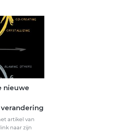
e nieuwe
 verandering
het artikel van
link naar zijn