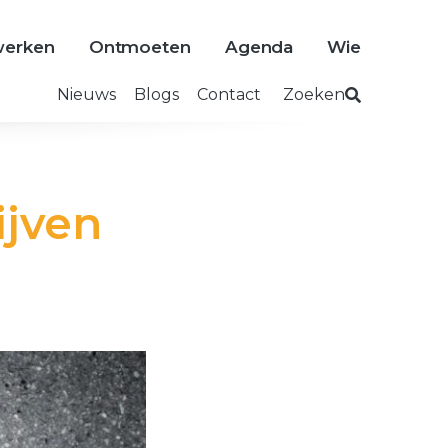
erken
Ontmoeten
Agenda
Wie
Nieuws
Blogs
Contact
Zoeken
ijven