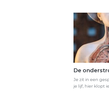
De onderstr
Je zit in een ges
je lijf, hier klopt 