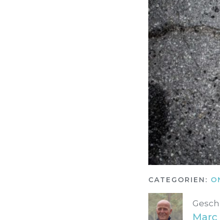
CATEGORIEN:
O
Gesch
Marc 